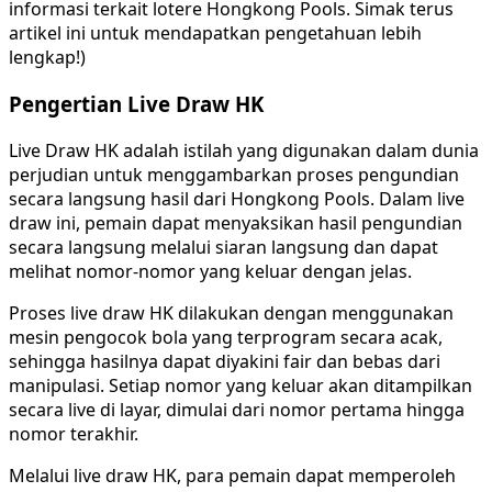
informasi terkait lotere Hongkong Pools. Simak terus
artikel ini untuk mendapatkan pengetahuan lebih
lengkap!)
Pengertian Live Draw HK
Live Draw HK adalah istilah yang digunakan dalam dunia
perjudian untuk menggambarkan proses pengundian
secara langsung hasil dari Hongkong Pools. Dalam live
draw ini, pemain dapat menyaksikan hasil pengundian
secara langsung melalui siaran langsung dan dapat
melihat nomor-nomor yang keluar dengan jelas.
Proses live draw HK dilakukan dengan menggunakan
mesin pengocok bola yang terprogram secara acak,
sehingga hasilnya dapat diyakini fair dan bebas dari
manipulasi. Setiap nomor yang keluar akan ditampilkan
secara live di layar, dimulai dari nomor pertama hingga
nomor terakhir.
Melalui live draw HK, para pemain dapat memperoleh