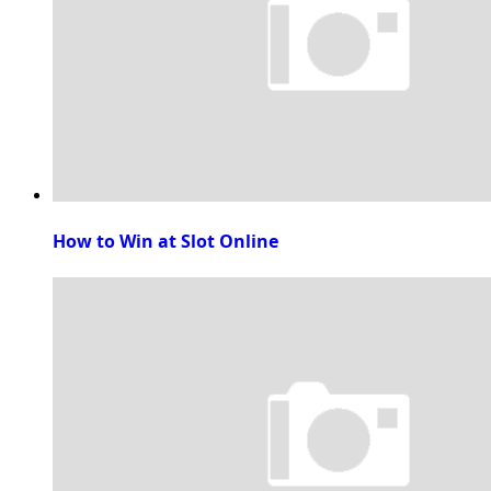
How to Win at Slot Online