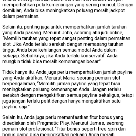
memperhatikan pola kemenangan yang sering muncul. Dengan
demikian, Anda bisa meningkatkan peluang meraih jackpot
dalam permainan.
Selain itu, penting juga untuk memperhatikan jumlah taruhan
yang Anda pasang. Menurut John, seorang ahli judi online,
“Memilih taruhan yang tepat sangat penting dalam permainan
slot. Jika Anda terlalu serakah dengan memasang taruhan
tinggi, Anda bisa kehilangan semua modal Anda dalam
sekejap. Sebaliknya, jika Anda terlalu konservatif, Anda
mungkin tidak bisa meraih kemenangan besar.”
Tidak hanya itu, Anda juga perlu memperhatikan jumlah payline
yang Anda aktifkan. Menurut Maria, seorang pemain slot
berpengalaman, “Memilih jumlah payline yang tepat bisa
meningkatkan peluang kemenangan Anda. Jangan terlalu
serakah dengan mengaktifkan semua payline sekaligus, tetapi
juga jangan terlalu pelit dengan hanya mengaktifkan satu
payline saja.”
Selain itu, Anda juga perlu memanfaatkan fitur bonus yang
disediakan oleh Pragmatic Play. Menurut James, seorang
pemain slot profesional, “Fitur bonus seperti free spin dan
bonus game bisa meningkatkan peluang Anda meraih