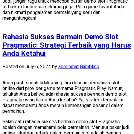
Jadi, jangan ragu untuk mencoba daftar demo slot Pragmatic
terbaik di Indonesia sekarang juga. Pilih game favorit Anda
dan nikmati pengalaman bermain yang seru dan
menguntungkan!
Rahasia Sukses Bermain Demo Slot
Pragmatic: Strategi Terbaik yang Harus
Anda Ketahui
Posted on July 6, 2024
by
adminmat
Gambling
Anda pasti sudah tidak asing lagi dengan permainan slot
online dari provider game ternama Pragmatic Play. Namun,
tahukah Anda bahwa ada rahasia sukses bermain demo slot
Pragmatic yang harus Anda ketahui? Ya, strategi terbaik ini
dapat membantu Anda meraih kemenangan besar di dalam
permainan.
Salah satu rahasia sukses bermain demo slot Pragmatic
adalah dengan memahami pola permainan. Menurut pakar judi
online, strategi terbaik dalam bermain slot adalah dengan