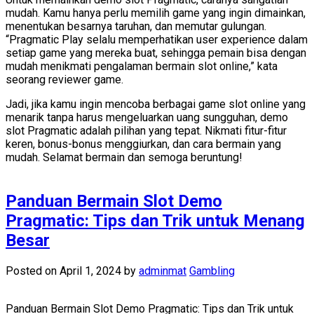
mudah. Kamu hanya perlu memilih game yang ingin dimainkan,
menentukan besarnya taruhan, dan memutar gulungan.
“Pragmatic Play selalu memperhatikan user experience dalam
setiap game yang mereka buat, sehingga pemain bisa dengan
mudah menikmati pengalaman bermain slot online,” kata
seorang reviewer game.
Jadi, jika kamu ingin mencoba berbagai game slot online yang
menarik tanpa harus mengeluarkan uang sungguhan, demo
slot Pragmatic adalah pilihan yang tepat. Nikmati fitur-fitur
keren, bonus-bonus menggiurkan, dan cara bermain yang
mudah. Selamat bermain dan semoga beruntung!
Panduan Bermain Slot Demo
Pragmatic: Tips dan Trik untuk Menang
Besar
Posted on April 1, 2024
by
adminmat
Gambling
Panduan Bermain Slot Demo Pragmatic: Tips dan Trik untuk