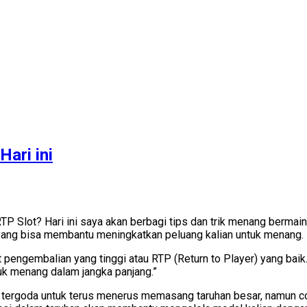
ari ini
TP Slot? Hari ini saya akan berbagi tips dan trik menang bermai
yang bisa membantu meningkatkan peluang kalian untuk menang.
pengembalian yang tinggi atau RTP (Return to Player) yang baik.
uk menang dalam jangka panjang.”
gan tergoda untuk terus menerus memasang taruhan besar, namun c