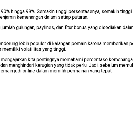
ra 90% hingga 99%. Semakin tinggi persentasenya, semakin tingg
menjamin kemenangan dalam setiap putaran.
jumlah gulungan, paylines, dan fitur bonus yang disediakan dala
 cenderung lebih populer di kalangan pemain karena memberikan 
emiliki volatilitas yang tinggi.
ini mengajarkan kita pentingnya memahami persentase kemenang
an menghindari kerugian yang tidak perlu. Jadi, sebelum memula
emain judi online dalam memilih permainan yang tepat.