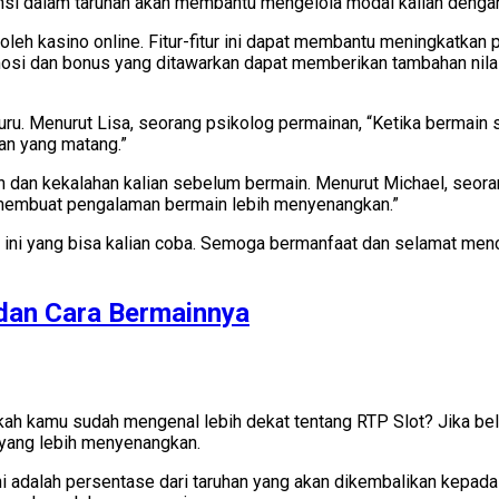
nsi dalam taruhan akan membantu mengelola modal kalian denga
 oleh kasino online. Fitur-fitur ini dapat membantu meningkatka
omosi dan bonus yang ditawarkan dapat memberikan tambahan ni
buru. Menurut Lisa, seorang psikolog permainan, “Ketika bermain s
an yang matang.”
n dan kekalahan kalian sebelum bermain. Menurut Michael, seoran
membuat pengalaman bermain lebih menyenangkan.”
ri ini yang bisa kalian coba. Semoga bermanfaat dan selamat men
 dan Cara Bermainnya
akah kamu sudah mengenal lebih dekat tentang RTP Slot? Jika be
yang lebih menyenangkan.
ni adalah persentase dari taruhan yang akan dikembalikan kepada