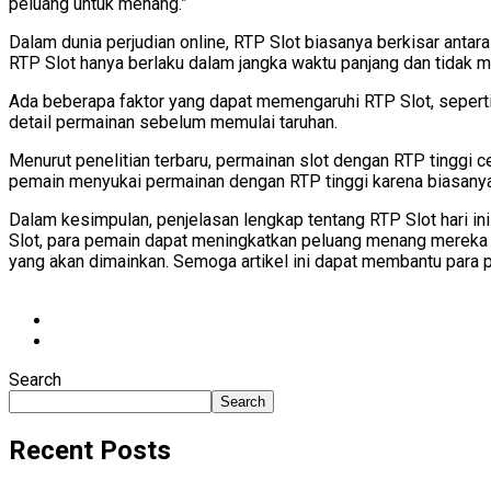
peluang untuk menang.”
Dalam dunia perjudian online, RTP Slot biasanya berkisar anta
RTP Slot hanya berlaku dalam jangka waktu panjang dan tidak 
Ada beberapa faktor yang dapat memengaruhi RTP Slot, seperti 
detail permainan sebelum memulai taruhan.
Menurut penelitian terbaru, permainan slot dengan RTP tinggi
pemain menyukai permainan dengan RTP tinggi karena biasanya m
Dalam kesimpulan, penjelasan lengkap tentang RTP Slot hari 
Slot, para pemain dapat meningkatkan peluang menang mereka d
yang akan dimainkan. Semoga artikel ini dapat membantu para p
Search
Search
Recent Posts