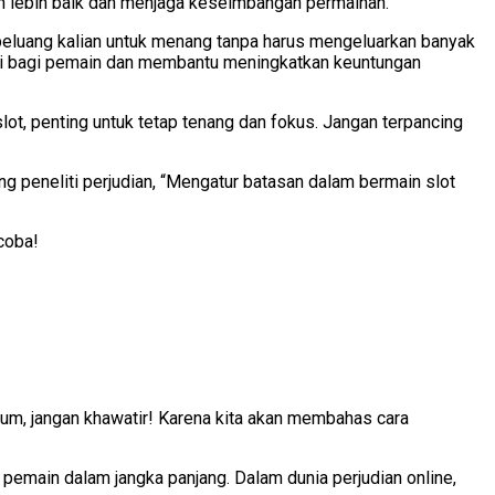
n lebih baik dan menjaga keseimbangan permainan.”
n peluang kalian untuk menang tanpa harus mengeluarkan banyak
lai bagi pemain dan membantu meningkatkan keuntungan
lot, penting untuk tetap tenang dan fokus. Jangan terpancing
g peneliti perjudian, “Mengatur batasan dalam bermain slot
coba!
lum, jangan khawatir! Karena kita akan membahas cara
 pemain dalam jangka panjang. Dalam dunia perjudian online,