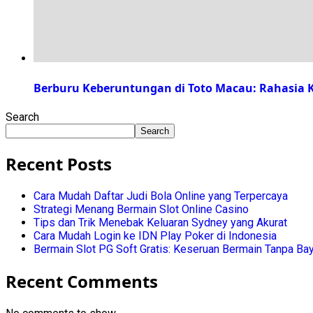
Berburu Keberuntungan di Toto Macau: Rahasia 
Search
Search
Recent Posts
Cara Mudah Daftar Judi Bola Online yang Terpercaya
Strategi Menang Bermain Slot Online Casino
Tips dan Trik Menebak Keluaran Sydney yang Akurat
Cara Mudah Login ke IDN Play Poker di Indonesia
Bermain Slot PG Soft Gratis: Keseruan Bermain Tanpa Ba
Recent Comments