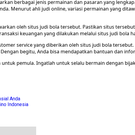
awarkan berbagai jenis permainan dan pasaran yang lengka
a. Menurut ahli judi online, variasi permainan yang dita
warkan oleh situs judi bola tersebut. Pastikan situs ter
ransaksi keuangan yang dilakukan melalui situs judi bola 
omer service yang diberikan oleh situs judi bola tersebut
al. Dengan begitu, Anda bisa mendapatkan bantuan dan in
rcaya untuk pemula. Ingatlah untuk selalu bermain dengan b
nsial Anda
ino Indonesia