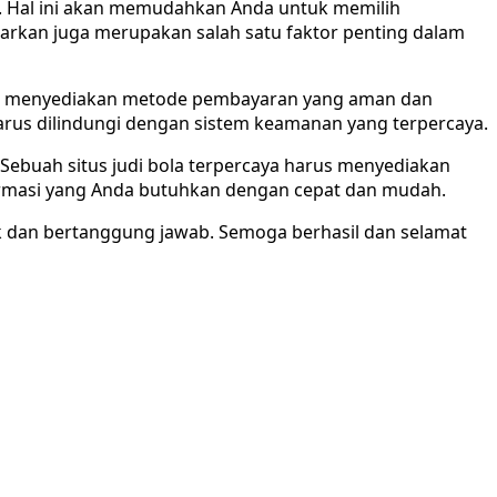
p. Hal ini akan memudahkan Anda untuk memilih
warkan juga merupakan salah satu faktor penting dalam
sebut menyediakan metode pembayaran yang aman dan
harus dilindungi dengan sistem keamanan yang terpercaya.
. Sebuah situs judi bola terpercaya harus menyediakan
formasi yang Anda butuhkan dengan cepat dan mudah.
ijak dan bertanggung jawab. Semoga berhasil dan selamat