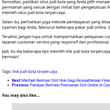
Kemudian, pastikan situs judi bola yang Anda pilih men
permainan yang sesuai dengan minat dan pengetahuan And
memilih situs judi bola terpercaya.
Selain itu, perhatikan juga metode pembayaran yang dita
nyaman bagi Anda. Menurut beberapa pakar judi online, t
Terakhir, jangan lupa untuk memperhatikan pelayanan cust
layanan customer service yang responsif dan profesion
Jadi, itu dia beberapa tips memilih link judi bola terpe
bermain!
Tags:
link judi bola terpercaya
Next
Manfaat Bermain Slot Hoki bagi Kesejahteraan Fina
Previous
Panduan Bermain Permainan Slot Online di Cas
You may also like...